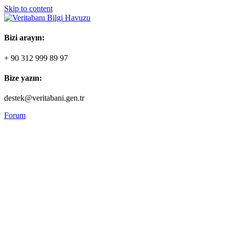
Skip to content
Bizi arayın:
+ 90 312 999 89 97
Bize yazın:
destek@veritabani.gen.tr
Forum