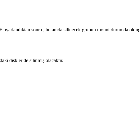
 ayarlandıktan sonra , bu anıda silinecek grubun mount durumda oldu
ki diskler de silinmiş olacaktır.