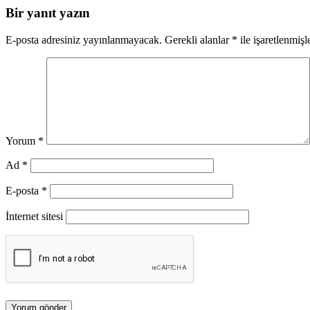
Bir yanıt yazın
E-posta adresiniz yayınlanmayacak.
Gerekli alanlar
*
ile işaretlenmişl
Yorum
*
Ad
*
E-posta
*
İnternet sitesi