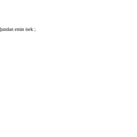
ğundan emin isek ;