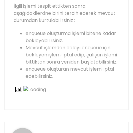
İlgili işlemi tespit ettikten sonra
aşağıdakilerdne birini tercih ederek mevcut
durumdan kurtulabilirsiniz :
enqueue oluşturma işlemi bitene kadar
bekleyebilirsiniz.
Mevcut işlemden dolayı enqueue için
bekleyen işlemi iptal edip, çalışan işlemi
bittiktan sonra yeniden başlatabilirsiniz.
enqueue oluşturan mevcut işlemi iptal
edebilirsiniz.